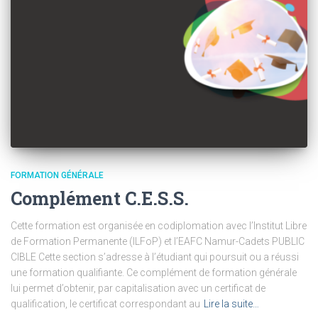
FORMATION GÉNÉRALE
Complément C.E.S.S.
Cette formation est organisée en codiplomation avec l’Institut Libre
de Formation Permanente (ILFoP) et l’EAFC Namur-Cadets PUBLIC
CIBLE Cette section s’adresse à l’étudiant qui poursuit ou a réussi
une formation qualifiante. Ce complément de formation générale
lui permet d’obtenir, par capitalisation avec un certificat de
qualification, le certificat correspondant au
Lire la suite…