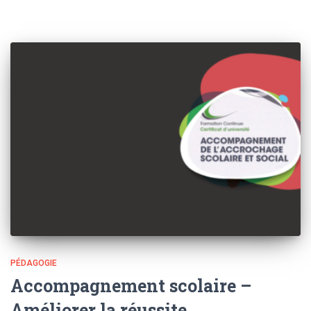
PÉDAGOGIE
Accompagnement scolaire –
Améliorer la réussite