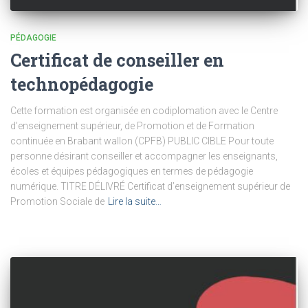
PÉDAGOGIE
Certificat de conseiller en
technopédagogie
Cette formation est organisée en codiplomation avec le Centre
d’enseignement supérieur, de Promotion et de Formation
continuée en Brabant wallon (CPFB) PUBLIC CIBLE Pour toute
personne désirant conseiller et accompagner les enseignants,
écoles et équipes pédagogiques en termes de pédagogie
numérique. TITRE DÉLIVRÉ Certificat d’enseignement supérieur de
Promotion Sociale de
Lire la suite…