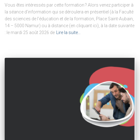
Vous êtes intéressés par cette formation ? Alors venez participer à
la séance d’information qui se déroulera en présentiel (à la Faculté
des sciences de l’éducation et de la formation, Place Saint-Aubain,
14 – 5000 Namur) ou à distance (en cliquant ici), à la date suivante
: le mardi 25 août 2026 de
Lire la suite…