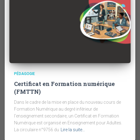
PÉDAGOGIE
Certificat en Formation numérique
(FMTTN)
Dans le cadre de la mise en place du nouveau cours de
Formation Numérique au degré inférieur de
l’enseignement secondaire, un Certificat en Formation
Numérique est organisé en Enseignement pour Adultes.
La circulaire n°9756 du
Lire la suite…