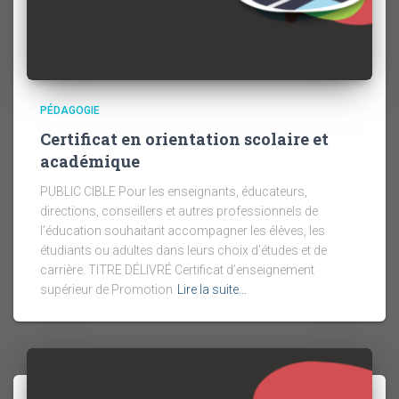
PÉDAGOGIE
Certificat en orientation scolaire et
académique
PUBLIC CIBLE Pour les enseignants, éducateurs,
directions, conseillers et autres professionnels de
l’éducation souhaitant accompagner les élèves, les
étudiants ou adultes dans leurs choix d’études et de
carrière. TITRE DÉLIVRÉ Certificat d’enseignement
supérieur de Promotion
Lire la suite…