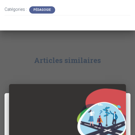
Catégories :
PÉDAGOGIE
Articles similaires