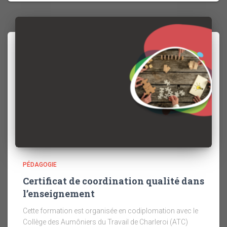
PÉDAGOGIE
Certificat de coordination qualité dans
l’enseignement
Cette formation est organisée en codiplomation avec le
Collège des Aumôniers du Travail de Charleroi (ATC)