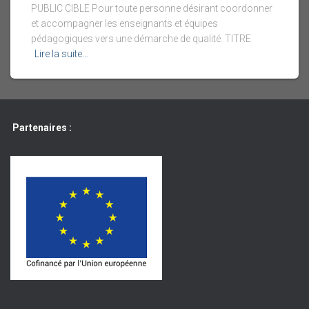
PUBLIC CIBLE Pour toute personne désirant coordonner
et accompagner les enseignants et équipes
pédagogiques vers une démarche de qualité. TITRE
Lire la suite…
Partenaires :