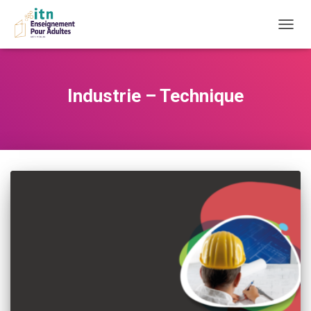
DÉPLI
LA
NAVIG
Industrie – Technique