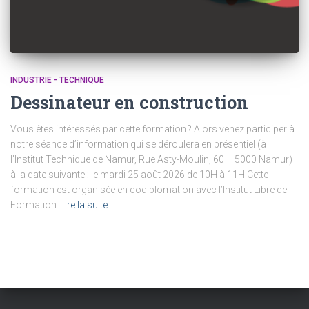
INDUSTRIE - TECHNIQUE
Dessinateur en construction
Vous êtes intéressés par cette formation ? Alors venez participer à
notre séance d’information qui se déroulera en présentiel (à
l’Institut Technique de Namur, Rue Asty-Moulin, 60 – 5000 Namur)
à la date suivante : le mardi 25 août 2026 de 10H à 11H Cette
formation est organisée en codiplomation avec l’Institut Libre de
Formation
Lire la suite…