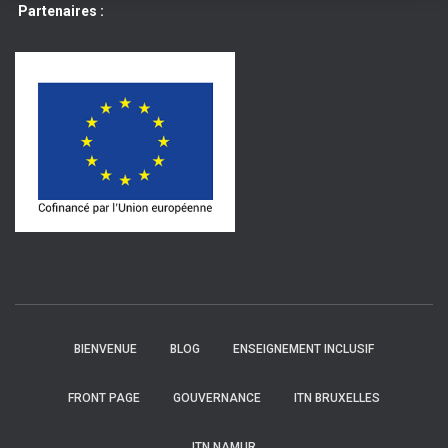
Partenaires :
BIENVENUE
BLOG
ENSEIGNEMENT INCLUSIF
FRONT PAGE
GOUVERNANCE
ITN BRUXELLES
ITN NAMUR