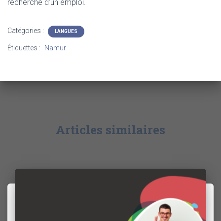
recherche d’un emploi.
Catégories :
LANGUES
Étiquettes :
Namur
Articles similaires