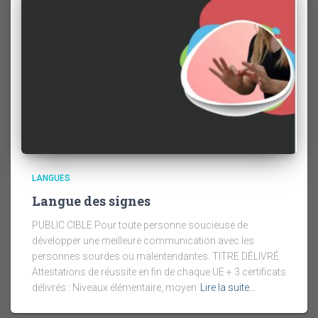
LANGUES
Langue des signes
PUBLIC CIBLE Pour toute personne soucieuse de
développer une meilleure communication avec les
personnes sourdes ou malentendantes. TITRE DÉLIVRÉ
Attestations de réussite en fin de chaque UE + 3 certificats
délivrés : Niveaux élémentaire, moyen
Lire la suite…