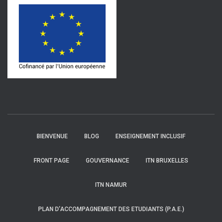
BIENVENUE
BLOG
ENSEIGNEMENT INCLUSIF
FRONT PAGE
GOUVERNANCE
ITN BRUXELLES
ITN NAMUR
PLAN D’ACCOMPAGNEMENT DES ETUDIANTS (P.A.E.)