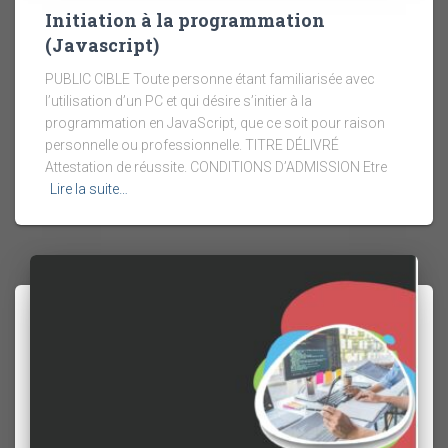
Initiation à la programmation
(Javascript)
PUBLIC CIBLE Toute personne étant familiarisée avec
l’utilisation d’un PC et qui désire s’initier à la
programmation en JavaScript, que ce soit pour raison
personnelle ou professionnelle. TITRE DÉLIVRÉ
Attestation de réussite. CONDITIONS D’ADMISSION Etre
Lire la suite…