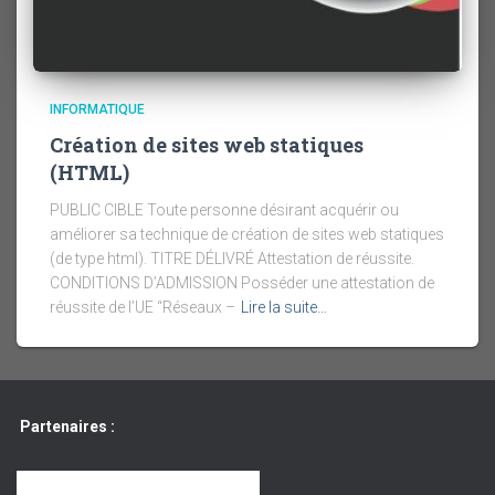
INFORMATIQUE
Création de sites web statiques
(HTML)
PUBLIC CIBLE Toute personne désirant acquérir ou
améliorer sa technique de création de sites web statiques
(de type html). TITRE DÉLIVRÉ Attestation de réussite.
CONDITIONS D’ADMISSION Posséder une attestation de
réussite de l’UE “Réseaux –
Lire la suite…
Partenaires :